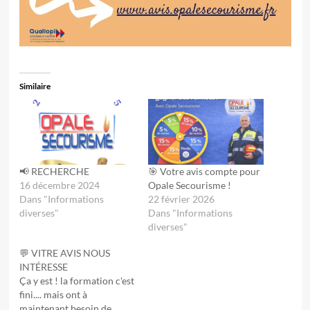
Similaire
📢 RECHERCHE
🎯 Votre avis compte pour
16 décembre 2024
Opale Secourisme !
Dans "Informations
22 février 2026
diverses"
Dans "Informations
diverses"
💬 VITRE AVIS NOUS
INTÉRESSE
Ça y est ! la formation c'est
fini.... mais ont à
maintenant besoin de