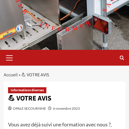
Menu
principal
Accueil
»
💪 VOTRE AVIS
Informations diverses
💪 VOTRE AVIS
OPALE SECOURISME
6 novembre 2023
Vous avez déjà suivi une formation avec nous ?,