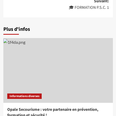
Suivant:
🎓 FORMATION P.S.C. 1
Plus d'infos
Informations diverses
Opale Secourisme : votre partenaire en prévention,
formation et sécurité !