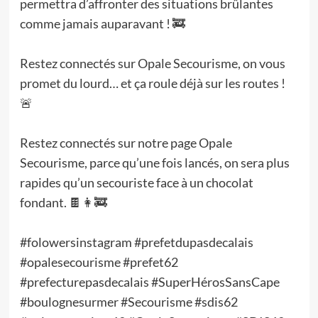
permettra d’affronter des situations brûlantes
comme jamais auparavant ! 🚒
Restez connectés sur Opale Secourisme, on vous
promet du lourd… et ça roule déjà sur les routes !
🚨
Restez connectés sur notre page Opale
Secourisme, parce qu’une fois lancés, on sera plus
rapides qu’un secouriste face à un chocolat
fondant. 🍫👩‍🚒
#folowersinstagram #prefetdupasdecalais
#opalesecourisme #prefet62
#prefecturepasdecalais #SuperHérosSansCape
#boulognesurmer #Secourisme #sdis62