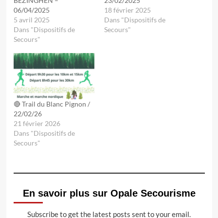
BEZINGHEN –
23/02/2025
06/04/2025
18 février 2025
5 avril 2025
Dans "Dispositifs de
Dans "Dispositifs de
Secours"
Secours"
🔴 Trail du Blanc Pignon /
22/02/26
21 février 2026
Dans "Dispositifs de
Secours"
En savoir plus sur Opale Secourisme
Subscribe to get the latest posts sent to your email.