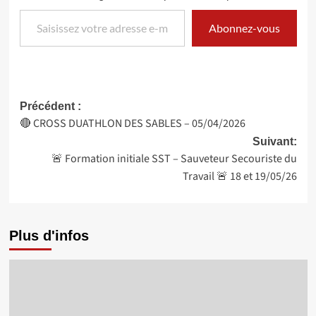
Saisissez votre adresse e-mail…
Abonnez-vous
Navigation
Précédent :
🔴 CROSS DUATHLON DES SABLES – 05/04/2026
d’article
Suivant:
🚨 Formation initiale SST – Sauveteur Secouriste du
Travail 🚨 18 et 19/05/26
Plus d'infos