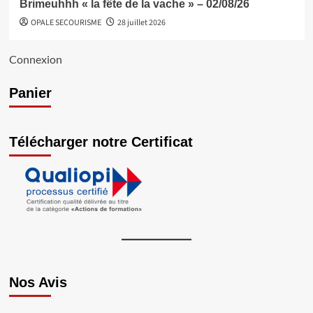
Brimeuhhh « la fête de la vache » – 02/08/26
OPALE SECOURISME
28 juillet 2026
Connexion
Panier
Télécharger notre Certificat
Nos Avis