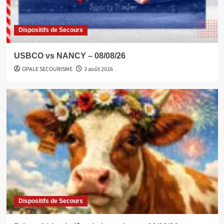
Dispositifs de Secours
USBCO vs NANCY – 08/08/26
OPALE SECOURISME
3 août 2026
Dispositifs de Secours