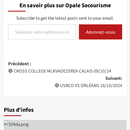
En savoir plus sur Opale Secourisme
Subscribe to get the latest posts sent to your email.
Saisissez votre adresse e-mail…
Abonnez-vous
Navigation
Précédent :
🔴 CROSS COLLEGE MLKVADEZEREA CALAIS 09/10/24
d’article
Suivant:
🔴 USBCO VS ORLÉANS 18/10/2024
Plus d'infos