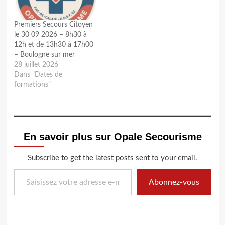
Premiers Secours Citoyen
le 30 09 2026 – 8h30 à
12h et de 13h30 à 17h00
– Boulogne sur mer
28 juillet 2026
Dans "Dates de
formations"
En savoir plus sur Opale Secourisme
Subscribe to get the latest posts sent to your email.
Saisissez votre adresse e-mail…
Abonnez-vous