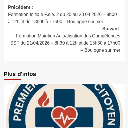
Navigation
Précédent :
Formation Initiale P.s.e. 2 du 20 au 23 04 2026 – 9h00
d’article
à 12h et de 13h00 à 17h00 – Boulogne sur mer
Suivant:
Formation Maintien Actualisation des Compétences
SST du 21/04/2026 – 8h30 à 12h et de 13h30 à 17h00
– Boulogne sur mer
Plus d'infos