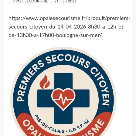
OPALE SECOURISME
21 mars 2026
https://www.opalesecourisme.fr/produit/premiers-
secours-citoyen-du-14-04-2026-8h30-a-12h-et-
de-13h30-a-17h00-boulogne-sur-mer/