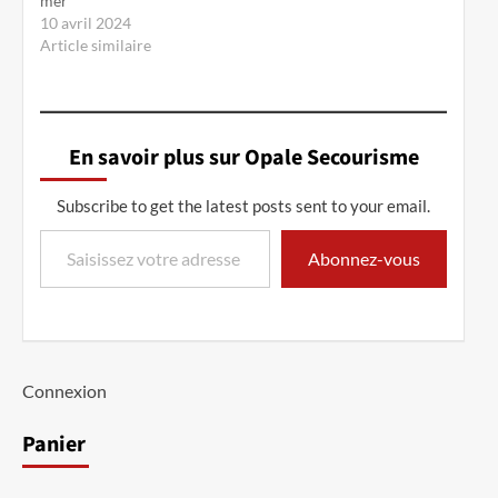
mer
10 avril 2024
Article similaire
En savoir plus sur Opale Secourisme
Subscribe to get the latest posts sent to your email.
Saisissez votre adresse e-mail…
Abonnez-vous
Connexion
Panier