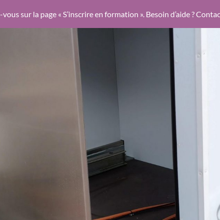
-vous sur la page « S’inscrire en formation ». Besoin d’aide ? Cont