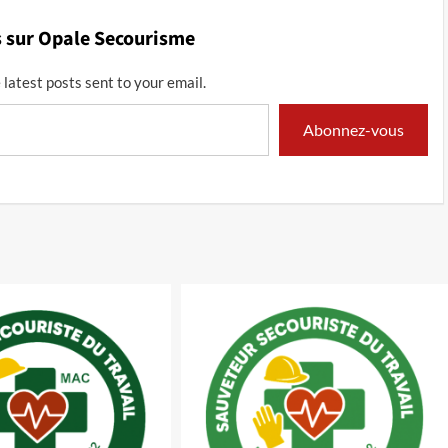
s sur Opale Secourisme
 latest posts sent to your email.
Abonnez-vous