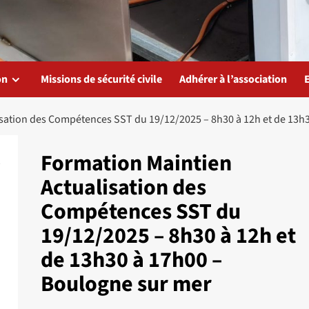
on
Missions de sécurité civile
Adhérer à l’association
sation des Compétences SST du 19/12/2025 – 8h30 à 12h et de 13h
Formation Maintien
Actualisation des
Compétences SST du
19/12/2025 – 8h30 à 12h et
de 13h30 à 17h00 –
Boulogne sur mer