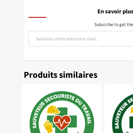
En savoir plu
Subscribe to get the
Saisissez votre adresse e-mail…
Produits similaires