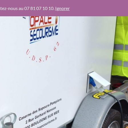
actez-nous au 07 81 07 10 10.
Ignorer