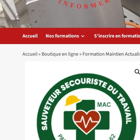
Accueil
Nos formations
S’inscrire en formati
Accueil
»
Boutique en ligne
»
Formation Maintien Actuali