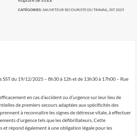
Rupture de stock
CATÉGORIES :
SAUVETEUR SECOURISTE DU TRAVAIL
,
SST 2025
s SST du 19/12/2025 – 8h30 à 12h et de 13h30 à 17h00 – Rue
fficacement en cas d’accident ou d’urgence sur leur lieu de
tielles de premiers secours adaptées aux spécificités des
rennent à reconnaître les signes de détresse vitale, à effectuer
pements d’urgence tels que les défibrillateurs. Cette
iés et répond également à une obligation légale pour les