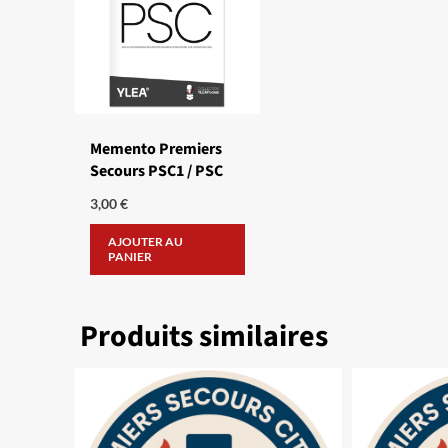
Memento Premiers
Secours PSC1 / PSC
3,00
€
AJOUTER AU
PANIER
Produits similaires