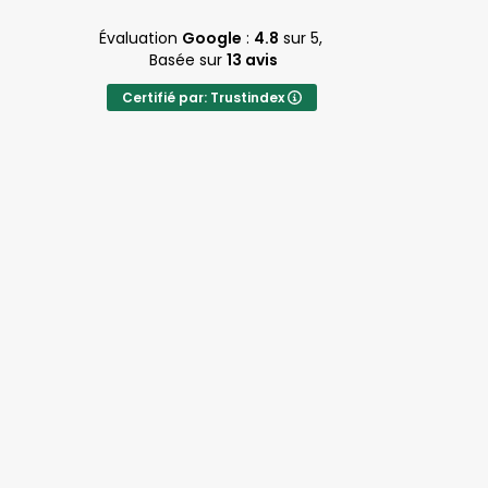
Évaluation
Google
:
4.8
sur 5,
Basée sur
13 avis
Certifié par: Trustindex