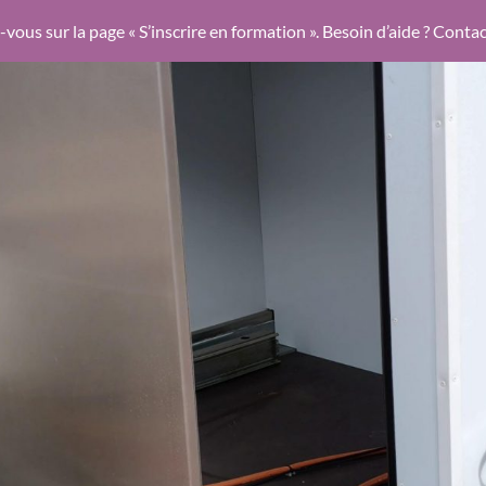
-vous sur la page « S’inscrire en formation ». Besoin d’aide ? Cont