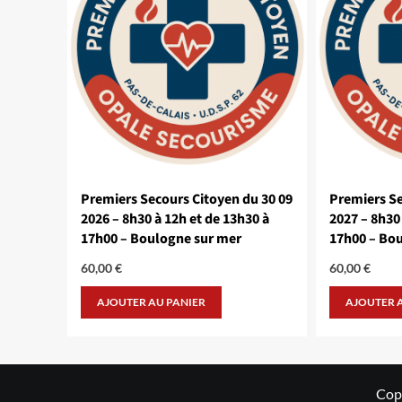
Premiers Secours Citoyen du 30 09
Premiers Se
2026 – 8h30 à 12h et de 13h30 à
2027 – 8h30 
17h00 – Boulogne sur mer
17h00 – Bo
60,00
€
60,00
€
AJOUTER AU PANIER
AJOUTER 
Cop