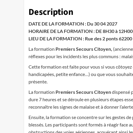
Description
DATE DE LA FORMATION : Du 30 04 2027
HORAIRE DE LA FORMATION : DE 8H30 à 12H00 
LIEU DE LA FORMATION : Rue des 2 ponts 622
La formation
Premiers Secours Citoyen,
(anciennem
réflexes pour les incidents les plus communs : mala
Cette formation est faite pour vous si vous côtoyez
handicapées, petite enfance…) ou que vous souhaite
présente.
La formation
Premiers Secours Citoyen
dispensé p
dure 7 heures et se déroule en plusieurs étapes esse
reconnaître les signes de malaise et à donner l’alert
Ensuite, la formation se concentre sur les gestes de 
blessés. Les participants sont formés à réagir face
obstructions des voies aériennes, acquérant ainsi l