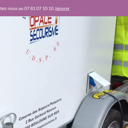
actez-nous au 07 81 07 10 10.
Ignorer