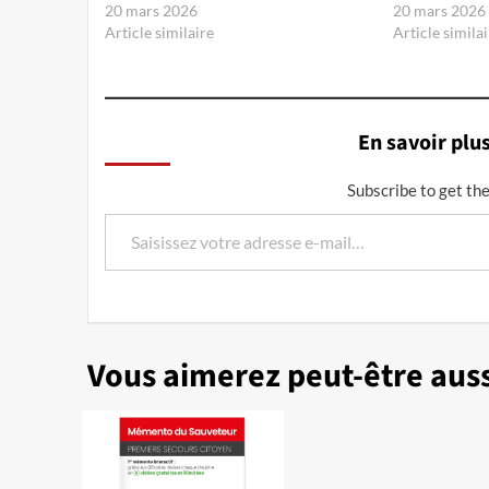
20 mars 2026
20 mars 2026
Article similaire
Article similai
En savoir plu
Subscribe to get the
Saisissez votre adresse e-mail…
Vous aimerez peut-être aus