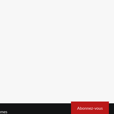
Abonnez-vous
emes