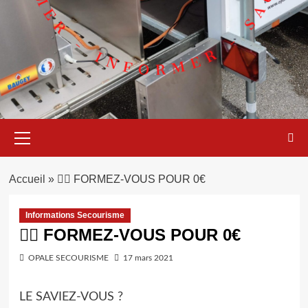
Menu
principal
Accueil
»
👍🏻 FORMEZ-VOUS POUR 0€
Informations Secourisme
👍🏻 FORMEZ-VOUS POUR 0€
OPALE SECOURISME
17 mars 2021
LE SAVIEZ-VOUS ?