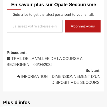
En savoir plus sur Opale Secourisme
Subscribe to get the latest posts sent to your email.
Saisissez votre adresse e-mail…
Abonnez-vous
Navigation
Précédent :
🔴 TRAIL DE LA VALLÉE DE LA COURSE A
d’article
BEZINGHEN – 06/04/2025
Suivant:
📢 INFORMATION – DIMENSIONNEMENT D’UN
DISPOSITIF DE SECOURS.
Plus d'infos