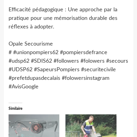
Efficacité pédagogique : Une approche par la
pratique pour une mémorisation durable des
réflexes à adopter.
Opale Secourisme
# #unionpompiers62 #pompiersdefrance
#udsp62 #SDIS62 #followers #folowers #secours
#UDSP62 #SapeursPompiers #securitecivile
#prefetdupasdecalais #folowersinstagram
#AvisGoogle
Similaire