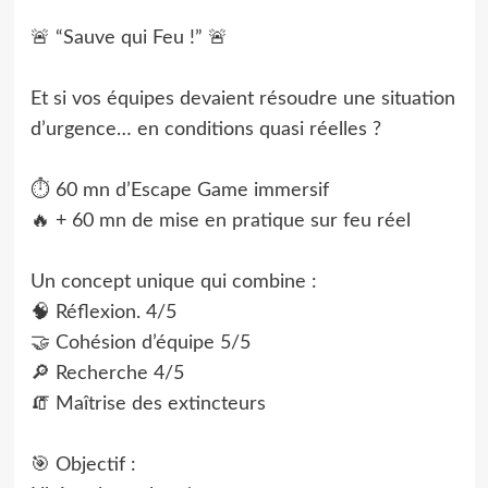
🚨 “Sauve qui Feu !” 🚨
Et si vos équipes devaient résoudre une situation
d’urgence… en conditions quasi réelles ?
⏱️ 60 mn d’Escape Game immersif
🔥 + 60 mn de mise en pratique sur feu réel
Un concept unique qui combine :
🧠 Réflexion. 4/5
🤝 Cohésion d’équipe 5/5
🔎 Recherche 4/5
🧯 Maîtrise des extincteurs
🎯 Objectif :