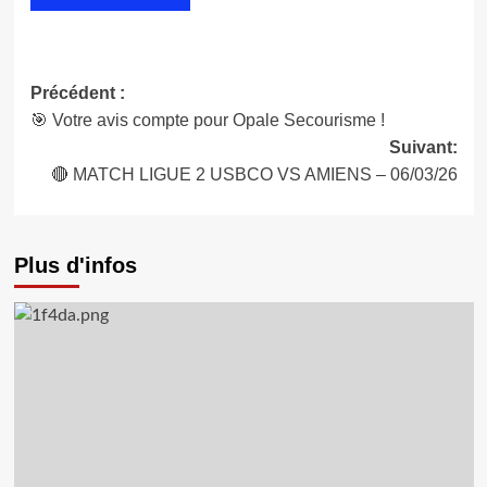
Navigation
Précédent :
🎯 Votre avis compte pour Opale Secourisme !
d’article
Suivant:
🔴 MATCH LIGUE 2 USBCO VS AMIENS – 06/03/26
Plus d'infos