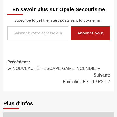
En savoir plus sur Opale Secourisme
Subscribe to get the latest posts sent to your email.
Saisissez votre adresse e-mail…
Abonnez-vous
Navigation
Précédent :
🔥 NOUVEAUTÉ – ESCAPE GAME INCENDIE 🔥
d’article
Suivant:
Formation PSE 1 / PSE 2
Plus d'infos