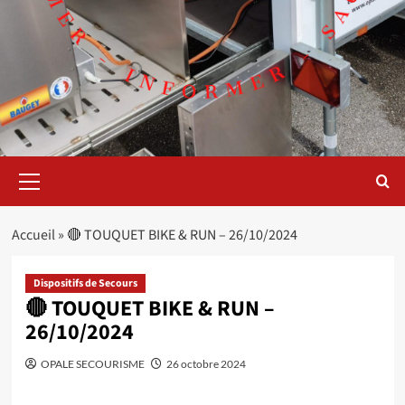
Menu
principal
Accueil
»
🔴 TOUQUET BIKE & RUN – 26/10/2024
Dispositifs de Secours
🔴 TOUQUET BIKE & RUN –
26/10/2024
OPALE SECOURISME
26 octobre 2024