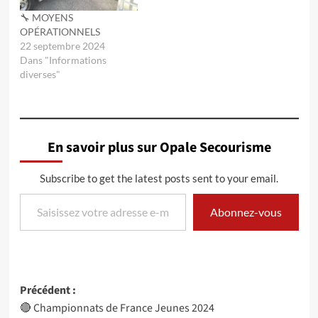
🔧 MOYENS
OPÉRATIONNELS
22 septembre 2024
Dans "Informations
diverses"
En savoir plus sur Opale Secourisme
Subscribe to get the latest posts sent to your email.
Saisissez votre adresse e-mail…
Abonnez-vous
Navigation
Précédent :
🔴 Championnats de France Jeunes 2024
d’article