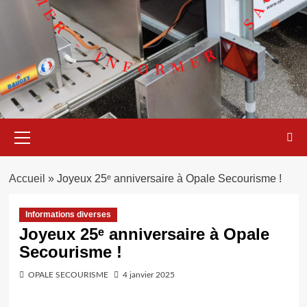
Menu
principal
Accueil
»
Joyeux 25ᵉ anniversaire à Opale Secourisme !
Informations diverses
Joyeux 25ᵉ anniversaire à Opale
Secourisme !
OPALE SECOURISME
4 janvier 2025