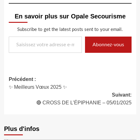
En savoir plus sur Opale Secourisme
Subscribe to get the latest posts sent to your email.
Saisissez votre adresse e-mail…
Abonnez-vous
Navigation
Précédent :
✨ Meilleurs Vœux 2025 ✨
d’article
Suivant:
🔴 CROSS DE L’ÉPIPHANIE – 05/01/2025
Plus d'infos