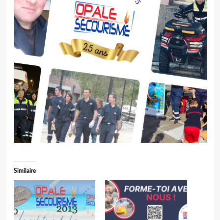
Similaire